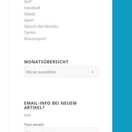
Golf
Handball
Oweia
Sport
Spruch des Monats
Tennis
Wassersport
MONATSÜBERSICHT
EMAIL-INFO BEI NEUEM
ARTIKEL?
test
Your email: