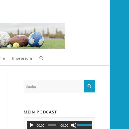
nie
Impressum
MEIN PODCAST
00:00
00:00