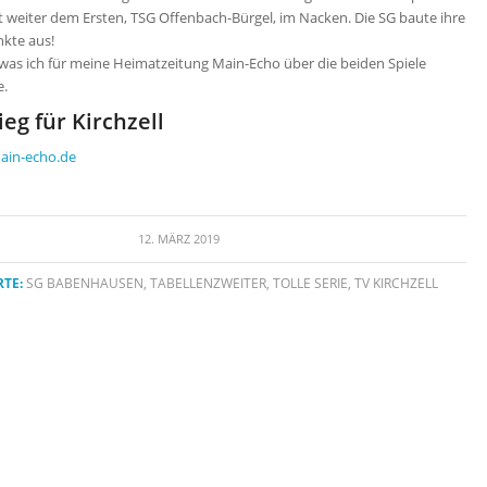
tzt weiter dem Ersten, TSG Offenbach-Bürgel, im Nacken. Die SG baute ihre
nkte aus!
, was ich für meine Heimatzeitung Main-Echo über die beiden Spiele
e.
eg für Kirchzell
ain-echo.de
12. MÄRZ 2019
TE:
SG BABENHAUSEN
,
TABELLENZWEITER
,
TOLLE SERIE
,
TV KIRCHZELL