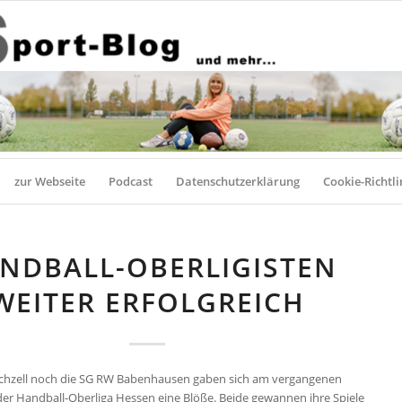
zur Webseite
Podcast
Datenschutzerklärung
Cookie-Richtli
NDBALL-OBERLIGISTEN
WEITER ERFOLGREICH
rchzell noch die SG RW Babenhausen gaben sich am vergangenen
r Handball-Oberliga Hessen eine Blöße. Beide gewannen ihre Spiele