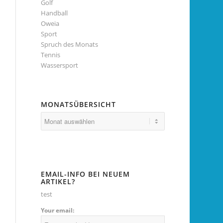
Golf
Handball
Oweia
Sport
Spruch des Monats
Tennis
Wassersport
MONATSÜBERSICHT
EMAIL-INFO BEI NEUEM
ARTIKEL?
test
Your email: