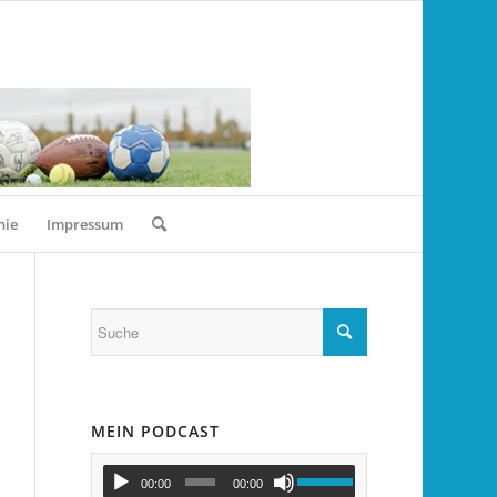
nie
Impressum
MEIN PODCAST
00:00
00:00