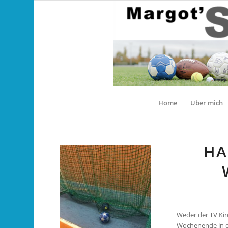
Home
Über mich
HA
Weder der TV Ki
Wochenende in de