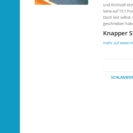
und Kirchzell si
Serie auf 15:1 Pu
Doch lest selbst
geschrieben hab
Knapper Si
mehr auf www.m
SCHLAGWOR