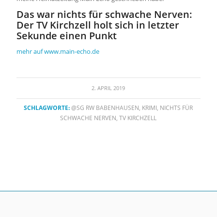
Das war nichts für schwache Nerven:
Der TV Kirchzell holt sich in letzter
Sekunde einen Punkt
mehr auf www.main-echo.de
2. APRIL 2019
SCHLAGWORTE:
@SG RW BABENHAUSEN
,
KRIMI
,
NICHTS FÜR
SCHWACHE NERVEN
,
TV KIRCHZELL