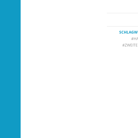
SCHLAGW
#H
#ZWEIT