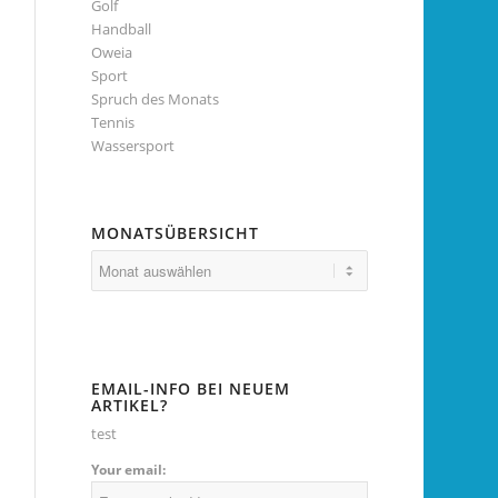
Golf
Handball
Oweia
Sport
Spruch des Monats
Tennis
Wassersport
MONATSÜBERSICHT
EMAIL-INFO BEI NEUEM
ARTIKEL?
test
Your email: