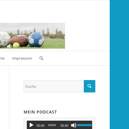
nie
Impressum
MEIN PODCAST
00:00
00:00