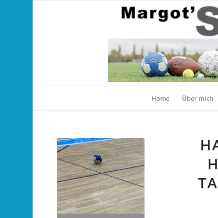
Home
Über mich
HA
TA