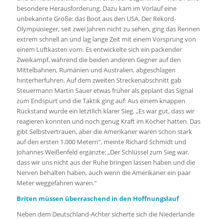
besondere Herausforderung. Dazu kam im Vorlauf eine
unbekannte Größe: das Boot aus den USA. Der Rekord-
Olympiasieger, seit zwei Jahren nicht zu sehen, ging das Rennen
extrem schnell an und lag lange Zeit mit einem Vorsprung von
einem Luftkasten vorn. Es entwickelte sich ein packender
Zweikampf, während die beiden anderen Gegner auf den
Mittelbahnen, Rumänien und Australien, abgeschlagen
hinterherfuhren. Auf dem zweiten Streckenabschnitt gab
Steuermann Martin Sauer etwas früher als geplant das Signal
zum Endspurt und die Taktik ging auf: Aus einem knappen
Rückstand wurde ein letztlich klarer Sieg. „Es war gut, dass wir
reagieren konnten und noch genug Kraft im Köcher hatten. Das
gibt Selbstvertrauen, aber die Amerikaner waren schon stark
auf den ersten 1.000 Metern“, meinte Richard Schmidt und
Johannes Weißenfeld ergänzte: „Der Schlüssel zum Sieg war,
dass wir uns nicht aus der Ruhe bringen lassen haben und die
Nerven behalten haben, auch wenn die Amerikaner ein paar
Meter weggefahren waren.“
Briten müssen überraschend in den Hoffnungslauf
Neben dem Deutschland-Achter sicherte sich die Niederlande