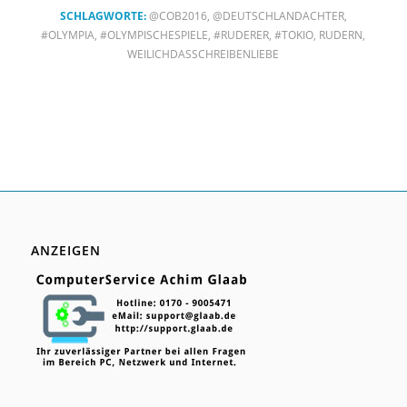
SCHLAGWORTE:
@COB2016
,
@DEUTSCHLANDACHTER
,
#OLYMPIA
,
#OLYMPISCHESPIELE
,
#RUDERER
,
#TOKIO
,
RUDERN
,
WEILICHDASSCHREIBENLIEBE
ANZEIGEN