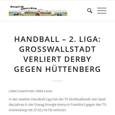
HANDBALL – 2. LIGA:
GROSSWALLSTADT V
ERLIERT DERBY G
EGEN HÜTTENBERG
Liebe Leserinnen, liebe Leser.
In der zweiten Handball Liga hat der TV Großwallstadt sein Spiel
des Jahres in der Süwag Energie Arena in Frankfurt gegen den TV
Hüttenberg mit 27:32 (14:19) verloren.