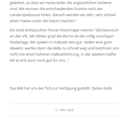
geleistet, so dass wir heute leider die unglücklichen Verlierer
sind. Wir müssen die entscheidenden Punkte nach der
Länderspielpause holen. Danach werden wir sehr, sehr schnell
einen Haken unter die Saison machen.“
Ein total enttäuschter Florian Eisenträger meinte: “Glückwunsch
an den VfL. Mir fehlen grad die Worte ob der völlig unnötigen
Niederlage. Wir spielen in Halbzeit eins gut, stellen eine gute
Abwehr, werfen dann die Bälle zu schnell weg und belohnen uns
nicht mit einer höheren Halbzeitführung. In der zweiten Hälfte
lief es erst auch noch gut für uns…”
Das Bild hat uns der TVG zur Verfügung gestellt. Danke dafür
11. MAI 2026