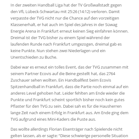
In der zweiten Handball Liga hat der TV Großwallstadt gegen
den VfL Lübeck-Schwartau mit 25:26 (14:12) verloren. Damit
verpasste der TVG nicht nur die Chance auf den vorzeitigen
Klassenerhalt, er hat auch im Spiel des Jahres in der Süwag
Energie Arena in Frankfurt erneut keinen Sieg einfahren können.
Dreimal ist der TVG bisher zu einem Spiel während der
laufenden Runde nach Frankfurt umgezogen, dreimal gab es
keine Punkte. Nun stehen zwei Niederlagen und ein
Unentschieden zu Buche.
Dabei war es erneut ein tolles Event, das der TVG zusammen mit
seinem Partner Ecovis auf die Beine gestellt hat, das 2764
Zuschauer sehen wollten. Ein Handballfest beim Ecovis
Spitzenhandball in Frankfurt, dass die Partie noch einmal auf ein
anderes Level gehoben hat. Leider fehlten am Ende wieder die
Punkte und Frankfurt scheint sportlich bisher noch kein gutes
Pflaster für den TVG zu sein. Dabei sah es für die Hausherren
lange Zeit nach einem Erfolg in Frankfurt aus. Am Ende ging dem
TVG aufgrund eines Mini-Kaders die Puste aus.
Das wollte allerdings Florian Eisenträger nach Spielende nicht
gelten lassen, als er sagte: “Diese schwierige personelle Situation