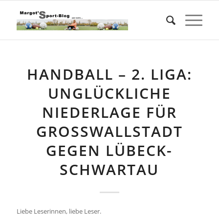
HANDBALL – 2. LIGA:
UNGLÜCKLICHE
NIEDERLAGE FÜR
GROSSWALLSTADT G
EGEN LÜBECK-S
CHWARTAU
Liebe Leserinnen, liebe Leser.