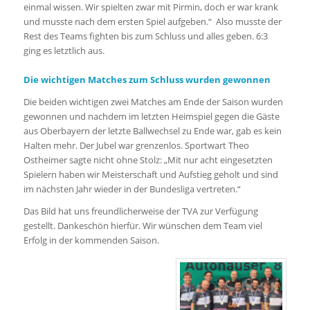
einmal wissen. Wir spielten zwar mit Pirmin, doch er war krank
und musste nach dem ersten Spiel aufgeben.“ Also musste der
Rest des Teams fighten bis zum Schluss und alles geben. 6:3
ging es letztlich aus.
Die wichtigen Matches zum Schluss wurden gewonnen
Die beiden wichtigen zwei Matches am Ende der Saison wurden
gewonnen und nachdem im letzten Heimspiel gegen die Gäste
aus Oberbayern der letzte Ballwechsel zu Ende war, gab es kein
Halten mehr. Der Jubel war grenzenlos. Sportwart Theo
Ostheimer sagte nicht ohne Stolz: „Mit nur acht eingesetzten
Spielern haben wir Meisterschaft und Aufstieg geholt und sind
im nächsten Jahr wieder in der Bundesliga vertreten.“
Das Bild hat uns freundlicherweise der TVA zur Verfügung
gestellt. Dankeschön hierfür. Wir wünschen dem Team viel
Erfolg in der kommenden Saison.