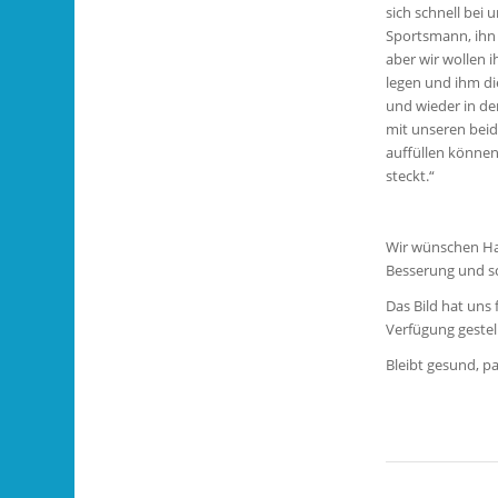
sich schnell bei u
Sportsmann, ihn 
aber wir wollen 
legen und ihm di
und wieder in der
mit unseren bei
auffüllen können
steckt.“
Wir wünschen Han
Besserung und s
Das Bild hat uns
Verfügung gestell
Bleibt gesund, p