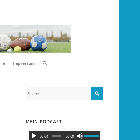
nie
Impressum
MEIN PODCAST
00:00
00:00