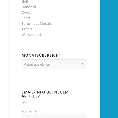
Golf
Handball
Oweia
Sport
Spruch des Monats
Tennis
Wassersport
MONATSÜBERSICHT
EMAIL-INFO BEI NEUEM
ARTIKEL?
test
Your email: