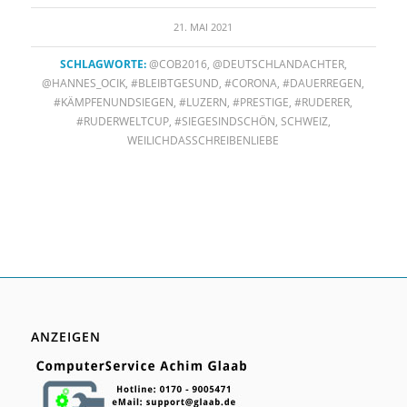
21. MAI 2021
SCHLAGWORTE:
@COB2016
,
@DEUTSCHLANDACHTER
,
@HANNES_OCIK
,
#BLEIBTGESUND
,
#CORONA
,
#DAUERREGEN
,
#KÄMPFENUNDSIEGEN
,
#LUZERN
,
#PRESTIGE
,
#RUDERER
,
#RUDERWELTCUP
,
#SIEGESINDSCHÖN
,
SCHWEIZ
,
WEILICHDASSCHREIBENLIEBE
ANZEIGEN