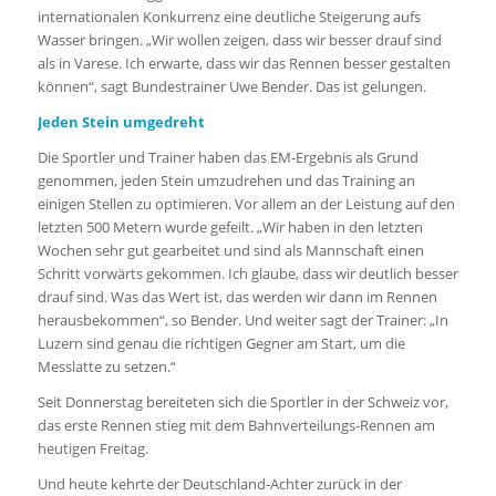
internationalen Konkurrenz eine deutliche Steigerung aufs
Wasser bringen. „Wir wollen zeigen, dass wir besser drauf sind
als in Varese. Ich erwarte, dass wir das Rennen besser gestalten
können“, sagt Bundestrainer Uwe Bender. Das ist gelungen.
Jeden Stein umgedreht
Die Sportler und Trainer haben das EM-Ergebnis als Grund
genommen, jeden Stein umzudrehen und das Training an
einigen Stellen zu optimieren. Vor allem an der Leistung auf den
letzten 500 Metern wurde gefeilt. „Wir haben in den letzten
Wochen sehr gut gearbeitet und sind als Mannschaft einen
Schritt vorwärts gekommen. Ich glaube, dass wir deutlich besser
drauf sind. Was das Wert ist, das werden wir dann im Rennen
herausbekommen“, so Bender. Und weiter sagt der Trainer: „In
Luzern sind genau die richtigen Gegner am Start, um die
Messlatte zu setzen.“
Seit Donnerstag bereiteten sich die Sportler in der Schweiz vor,
das erste Rennen stieg mit dem Bahnverteilungs-Rennen am
heutigen Freitag.
Und heute kehrte der Deutschland-Achter zurück in der