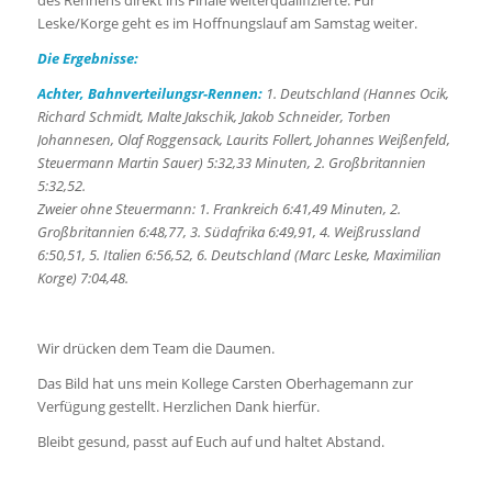
Leske/Korge geht es im Hoffnungslauf am Samstag weiter.
Die Ergebnisse:
Achter, Bahnverteilungsr-Rennen:
1. Deutschland (Hannes Ocik,
Richard Schmidt, Malte Jakschik, Jakob Schneider, Torben
Johannesen, Olaf Roggensack, Laurits Follert, Johannes Weißenfeld,
Steuermann Martin Sauer) 5:32,33 Minuten, 2. Großbritannien
5:32,52.
Zweier ohne Steuermann: 1. Frankreich 6:41,49 Minuten, 2.
Großbritannien 6:48,77, 3. Südafrika 6:49,91, 4. Weißrussland
6:50,51, 5. Italien 6:56,52, 6. Deutschland (Marc Leske, Maximilian
Korge) 7:04,48.
Wir drücken dem Team die Daumen.
Das Bild hat uns mein Kollege Carsten Oberhagemann zur
Verfügung gestellt. Herzlichen Dank hierfür.
Bleibt gesund, passt auf Euch auf und haltet Abstand.