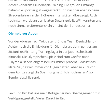
Achter vor allem Grundlagen-Training. Die großen Umfänge
haben die Sportler gut weggesteckt und nachher ebenso beim
Streckenfahren in den höheren Intensitäten überzeugt. Auch
technisch wurde an den letzten Details gefeilt. „Wir konnten uns
noch einmal weiterentwickeln“, meint der Bundestrainer.
Olympia vor Augen
Vor der Abreise nach Tokio steht für das Team Deutschland-
Achter noch die Einkleidung für Olympia an, dann geht es am
30. Juni los Richtung Trainingslager in der japanische Stadt
Kinosaki. Die Olympischen Spiele sind zum Greifen nahe.
„Olympia ist seit langem bei uns immer präsent – das ist das
klare Ziel, das wir immer vor Augen hatten. Aber so kurz vor
dem Abflug steigt die Spannung natürlich nochmal an“, so
Bender abschließend.
Text und Bild hat uns mein Kollege Carsten Oberhagemann zur
Verfügung gestellt. Vielen Dank hierfür.