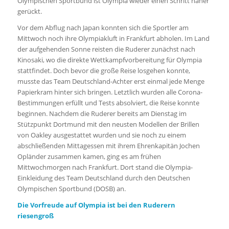
Olympischen Sportbund ist Olympia wieder einen Schritt näher
gerückt.
Vor dem Abflug nach Japan konnten sich die Sportler am
Mittwoch noch ihre Olympiakluft in Frankfurt abholen. Im Land
der aufgehenden Sonne reisten die Ruderer zunächst nach
Kinosaki, wo die direkte Wettkampfvorbereitung für Olympia
stattfindet. Doch bevor die große Reise losgehen konnte,
musste das Team Deutschland-Achter erst einmal jede Menge
Papierkram hinter sich bringen. Letztlich wurden alle Corona-
Bestimmungen erfüllt und Tests absolviert, die Reise konnte
beginnen. Nachdem die Ruderer bereits am Dienstag im
Stützpunkt Dortmund mit den neusten Modellen der Brillen
von Oakley ausgestattet wurden und sie noch zu einem
abschließenden Mittagessen mit ihrem Ehrenkapitän Jochen
Opländer zusammen kamen, ging es am frühen
Mittwochmorgen nach Frankfurt. Dort stand die Olympia-
Einkleidung des Team Deutschland durch den Deutschen
Olympischen Sportbund (DOSB) an.
Die Vorfreude auf Olympia ist bei den Ruderern
riesengroß