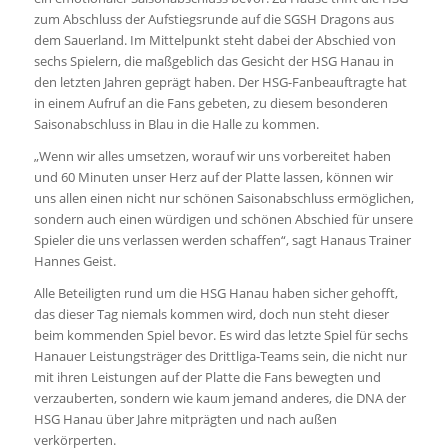
zum Abschluss der Aufstiegsrunde auf die SGSH Dragons aus
dem Sauerland. Im Mittelpunkt steht dabei der Abschied von
sechs Spielern, die maßgeblich das Gesicht der HSG Hanau in
den letzten Jahren geprägt haben. Der HSG-Fanbeauftragte hat
in einem Aufruf an die Fans gebeten, zu diesem besonderen
Saisonabschluss in Blau in die Halle zu kommen.
„Wenn wir alles umsetzen, worauf wir uns vorbereitet haben
und 60 Minuten unser Herz auf der Platte lassen, können wir
uns allen einen nicht nur schönen Saisonabschluss ermöglichen,
sondern auch einen würdigen und schönen Abschied für unsere
Spieler die uns verlassen werden schaffen“, sagt Hanaus Trainer
Hannes Geist.
Alle Beteiligten rund um die HSG Hanau haben sicher gehofft,
das dieser Tag niemals kommen wird, doch nun steht dieser
beim kommenden Spiel bevor. Es wird das letzte Spiel für sechs
Hanauer Leistungsträger des Drittliga-Teams sein, die nicht nur
mit ihren Leistungen auf der Platte die Fans bewegten und
verzauberten, sondern wie kaum jemand anderes, die DNA der
HSG Hanau über Jahre mitprägten und nach außen
verkörperten.