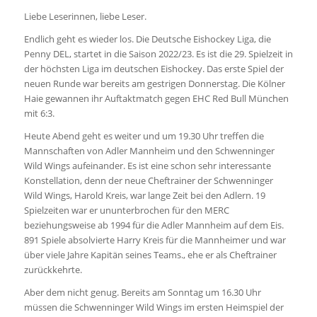
Liebe Leserinnen, liebe Leser.
Endlich geht es wieder los. Die Deutsche Eishockey Liga, die
Penny DEL, startet in die Saison 2022/23. Es ist die 29. Spielzeit in
der höchsten Liga im deutschen Eishockey. Das erste Spiel der
neuen Runde war bereits am gestrigen Donnerstag. Die Kölner
Haie gewannen ihr Auftaktmatch gegen EHC Red Bull München
mit 6:3.
Heute Abend geht es weiter und um 19.30 Uhr treffen die
Mannschaften von Adler Mannheim und den Schwenninger
Wild Wings aufeinander. Es ist eine schon sehr interessante
Konstellation, denn der neue Cheftrainer der Schwenninger
Wild Wings, Harold Kreis, war lange Zeit bei den Adlern. 19
Spielzeiten war er ununterbrochen für den MERC
beziehungsweise ab 1994 für die Adler Mannheim auf dem Eis.
891 Spiele absolvierte Harry Kreis für die Mannheimer und war
über viele Jahre Kapitän seines Teams., ehe er als Cheftrainer
zurückkehrte.
Aber dem nicht genug. Bereits am Sonntag um 16.30 Uhr
müssen die Schwenninger Wild Wings im ersten Heimspiel der