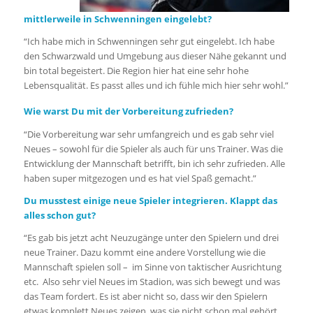
mittlerweile in Schwenningen eingelebt?
“Ich habe mich in Schwenningen sehr gut eingelebt. Ich habe
den Schwarzwald und Umgebung aus dieser Nähe gekannt und
bin total begeistert. Die Region hier hat eine sehr hohe
Lebensqualität. Es passt alles und ich fühle mich hier sehr wohl.”
Wie warst Du mit der Vorbereitung zufrieden?
“Die Vorbereitung war sehr umfangreich und es gab sehr viel
Neues – sowohl für die Spieler als auch für uns Trainer. Was die
Entwicklung der Mannschaft betrifft, bin ich sehr zufrieden. Alle
haben super mitgezogen und es hat viel Spaß gemacht.”
Du musstest einige neue Spieler integrieren. Klappt das
alles schon gut?
“Es gab bis jetzt acht Neuzugänge unter den Spielern und drei
neue Trainer. Dazu kommt eine andere Vorstellung wie die
Mannschaft spielen soll – im Sinne von taktischer Ausrichtung
etc. Also sehr viel Neues im Stadion, was sich bewegt und was
das Team fordert. Es ist aber nicht so, dass wir den Spielern
etwas komplett Neues zeigen, was sie nicht schon mal gehört