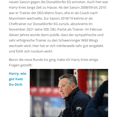
neuen Saison gegen die Düsseldorfer EG antreten. Auch hier war
Harry Kreis lange Zeit zu Hause. Ab der Saison 2008/09 bis 2010
war er Trainer der DEG Metro Stars, ehe er als Coach nach
Mannheim wechselte. Zur Saison 2018/19 kehrte er als
Cheftrainer zur Düsseldorfer EG zurück, absolvierte im
November 2021 seine 500. DEL-Partie als Trainer. Im Februar
diesen Jahres wurde dann publik, dass der sympathische und
sehr erfolgreiche Trainer zu den Schwenninger Wild Wings
wechseln wird. Hier hat er sich mittlerweile sehr gut eingelebt
und fühlt sich rundum wohl.
Bevor die neue Runde los ging, habe ich Harry Kreis einige
Fragen gestellt:
Harry, wie
gut hast
Du Dich