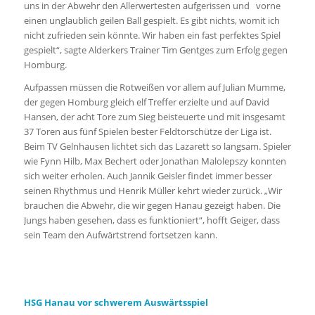
uns in der Abwehr den Allerwertesten aufgerissen und vorne
einen unglaublich geilen Ball gespielt. Es gibt nichts, womit ich
nicht zufrieden sein könnte. Wir haben ein fast perfektes Spiel
gespielt“, sagte Alderkers Trainer Tim Gentges zum Erfolg gegen
Homburg.
Aufpassen müssen die Rotweißen vor allem auf Julian Mumme,
der gegen Homburg gleich elf Treffer erzielte und auf David
Hansen, der acht Tore zum Sieg beisteuerte und mit insgesamt
37 Toren aus fünf Spielen bester Feldtorschütze der Liga ist.
Beim TV Gelnhausen lichtet sich das Lazarett so langsam. Spieler
wie Fynn Hilb, Max Bechert oder Jonathan Malolepszy konnten
sich weiter erholen. Auch Jannik Geisler findet immer besser
seinen Rhythmus und Henrik Müller kehrt wieder zurück. „Wir
brauchen die Abwehr, die wir gegen Hanau gezeigt haben. Die
Jungs haben gesehen, dass es funktioniert“, hofft Geiger, dass
sein Team den Aufwärtstrend fortsetzen kann.
HSG Hanau vor schwerem Auswärtsspiel