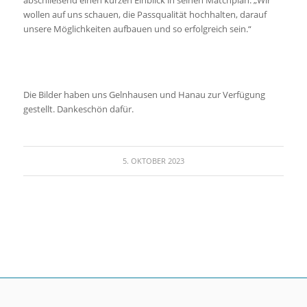
abschließend einen kurzen Einblick in seinen Matchplan: „Wir
wollen auf uns schauen, die Passqualität hochhalten, darauf
unsere Möglichkeiten aufbauen und so erfolgreich sein.“
Die Bilder haben uns Gelnhausen und Hanau zur Verfügung
gestellt. Dankeschön dafür.
5. OKTOBER 2023