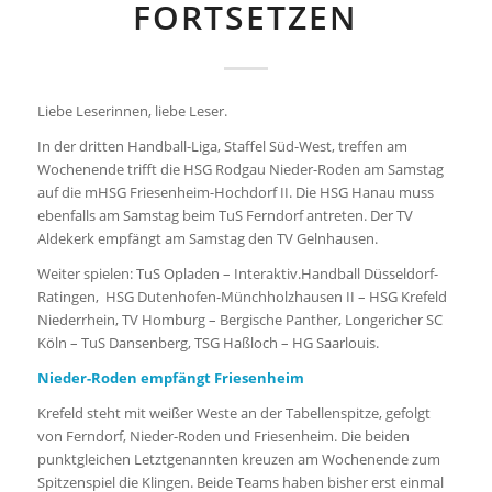
FORTSETZEN
Liebe Leserinnen, liebe Leser.
In der dritten Handball-Liga, Staffel Süd-West, treffen am
Wochenende trifft die HSG Rodgau Nieder-Roden am Samstag
auf die mHSG Friesenheim-Hochdorf II. Die HSG Hanau muss
ebenfalls am Samstag beim TuS Ferndorf antreten. Der TV
Aldekerk empfängt am Samstag den TV Gelnhausen.
Weiter spielen: TuS Opladen – Interaktiv.Handball Düsseldorf-
Ratingen, HSG Dutenhofen-Münchholzhausen II – HSG Krefeld
Niederrhein, TV Homburg – Bergische Panther, Longericher SC
Köln – TuS Dansenberg, TSG Haßloch – HG Saarlouis.
Nieder-Roden empfängt Friesenheim
Krefeld steht mit weißer Weste an der Tabellenspitze, gefolgt
von Ferndorf, Nieder-Roden und Friesenheim. Die beiden
punktgleichen Letztgenannten kreuzen am Wochenende zum
Spitzenspiel die Klingen. Beide Teams haben bisher erst einmal