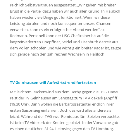
reichlich Selbstvertrauen ausgestattet. „Wir gehen mit breiter
Brust in die Partie, dazu haben wir auch allen Grund. In Haßloch
haben wieder viele Dinge gut funktioniert. Wenn wir diese
Leistung abrufen und noch konsequenter unsere Chancen
verwerten, kann es ein erfolgreicher Abend werden“, so
Redmann. Personell kann der HSG-Cheftrainer bis auf die
langzeitverletzten Hoepffner, Seidel und Eisenhuth derzeit aus
dem Vollen schöpfen und wie wichtig ein breiter Kader ist, zeigte
sich gerade nach den zahlreichen Wechseln in Haßloch.
TV Gelnhausen will Aufwärtstrend fortsetzen
Mit leichtem Rückenwind aus dem Derby gegen die HSG Hanau
reist der TV Gelnhausen am Samstag zum TV Aldekerk (Anpfiff
(19.30 Uhr). Dann wollen die Barbarossastädter endlich ihren
ersten Saisonsieg einfahren. Doch das wird alles andere als
leicht. Während der TVG zwei Remis aus fünf Spielen verbuchte,
ist beim TV Aldekerk der Knoten geplatzt. In der Vorwoche gab
es einen deutlichen 31:24-Heimsieg gegen den TV Homburg.