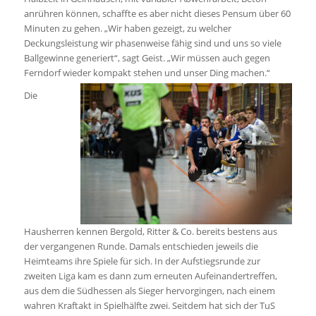
anrühren können, schaffte es aber nicht dieses Pensum über 60
Minuten zu gehen. „Wir haben gezeigt, zu welcher
Deckungsleistung wir phasenweise fähig sind und uns so viele
Ballgewinne generiert“, sagt Geist. „Wir müssen auch gegen
Ferndorf wieder kompakt stehen und unser Ding machen.“
Die
Hausherren kennen Bergold, Ritter & Co. bereits bestens aus
der vergangenen Runde. Damals entschieden jeweils die
Heimteams ihre Spiele für sich. In der Aufstiegsrunde zur
zweiten Liga kam es dann zum erneuten Aufeinandertreffen,
aus dem die Südhessen als Sieger hervorgingen, nach einem
wahren Kraftakt in Spielhälfte zwei. Seitdem hat sich der TuS