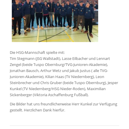
Die HSG-Mannschaft spielte mit:
Tim Stegmann (JSG Wallstadt), Lasse Eilbacher und Lennart
Zengel (beide Tuspo Obernburg/TVG-Junioren-Akademie),
Jonathan Bausch, Arthur Wetz und Jakub Justus ( alle TVG-
Junioren-Akademie), Kilian Haas (TV Niedernberg), Leon
Steinbrecher und Chris Gruber (beide Tuspo Obernburg), Jesper
Kunkel (TV Niedernberg/HSG Nieder-Roden), Maximilian
Sickenberger (Viktoria Aschaffenburg Fußball).
Die Bilder hat uns freundlicherweise Herr Kunkel zur Verfügung
gestellt. Herzlichen Dank hierfür.