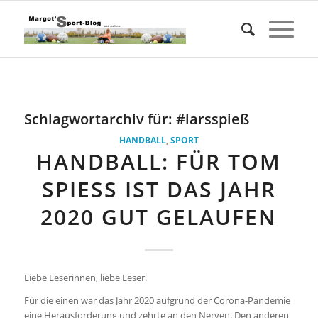
Schlagwortarchiv für:
#larsspieß
HANDBALL
,
SPORT
HANDBALL: FÜR TOM
SPIESS IST DAS JAHR 2
020 GUT GELAUFEN
Liebe Leserinnen, liebe Leser.
Für die einen war das Jahr 2020 aufgrund der Corona-Pandemie
eine Herausforderung und zehrte an den Nerven. Den anderen