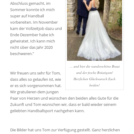
Abschluss gemacht, im
Sommer konnte ich mich
super auf Handball
vorbereiten. Im November
kam der Vollzeitjob dazu und
Ende Dezember habe ich
geheiratet. Ich kann mich
nicht über das Jahr 2020
beschweren.”
… und hier die wunderschöne Braut
Wir freuen uns sehr für Tom,
und der fesche Bräutigam!
dass alles so gelaufen ist, wie
Herzlichen Glückwunsch Euch
er es sich vorgenommen hat.
beiden!
Wir gratulieren dem jungen
Paar von Herzen und wünschen den beiden alles Gute für die
Zukunft und Tom wünschen wir, dass er bald wieder seinem
geliebten Handballsport nachgehen kann.
Die Bilder hat uns Tom zur Verfügung gestellt. Ganz herzlichen