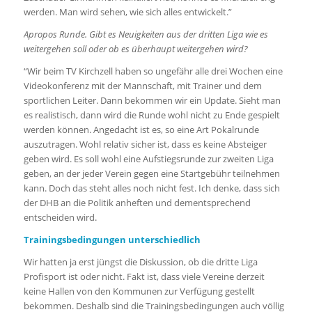
werden. Man wird sehen, wie sich alles entwickelt.”
Apropos Runde. Gibt es Neuigkeiten aus der dritten Liga wie es
weitergehen soll oder ob es überhaupt weitergehen wird?
“Wir beim TV Kirchzell haben so ungefähr alle drei Wochen eine
Videokonferenz mit der Mannschaft, mit Trainer und dem
sportlichen Leiter. Dann bekommen wir ein Update. Sieht man
es realistisch, dann wird die Runde wohl nicht zu Ende gespielt
werden können. Angedacht ist es, so eine Art Pokalrunde
auszutragen. Wohl relativ sicher ist, dass es keine Absteiger
geben wird. Es soll wohl eine Aufstiegsrunde zur zweiten Liga
geben, an der jeder Verein gegen eine Startgebühr teilnehmen
kann. Doch das steht alles noch nicht fest. Ich denke, dass sich
der DHB an die Politik anheften und dementsprechend
entscheiden wird.
Trainingsbedingungen unterschiedlich
Wir hatten ja erst jüngst die Diskussion, ob die dritte Liga
Profisport ist oder nicht. Fakt ist, dass viele Vereine derzeit
keine Hallen von den Kommunen zur Verfügung gestellt
bekommen. Deshalb sind die Trainingsbedingungen auch völlig