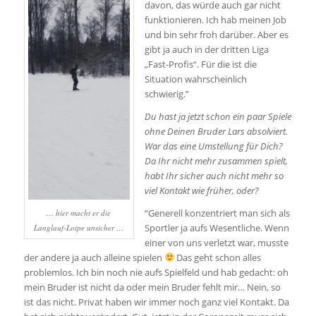
davon, das würde auch gar nicht
funktionieren. Ich hab meinen Job
und bin sehr froh darüber. Aber es
gibt ja auch in der dritten Liga
„Fast-Profis“. Für die ist die
Situation wahrscheinlich
schwierig.”
Du hast ja jetzt schon ein paar Spiele
ohne Deinen Bruder Lars absolviert.
War das eine Umstellung für Dich?
Da Ihr nicht mehr zusammen spielt,
habt Ihr sicher auch nicht mehr so
viel Kontakt wie früher, oder?
“Generell konzentriert man sich als
… hier macht er die
Sportler ja aufs Wesentliche. Wenn
Langlauf-Loipe unsicher …
einer von uns verletzt war, musste
der andere ja auch alleine spielen
Das geht schon alles
problemlos. Ich bin noch nie aufs Spielfeld und hab gedacht: oh
mein Bruder ist nicht da oder mein Bruder fehlt mir… Nein, so
ist das nicht. Privat haben wir immer noch ganz viel Kontakt. Da