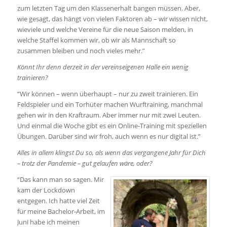
zum letzten Tag um den Klassenerhalt bangen müssen. Aber,
wie gesagt, das hängt von vielen Faktoren ab – wir wissen nicht,
wieviele und welche Vereine für die neue Saison melden, in
welche Staffel kommen wir, ob wir als Mannschaft so
zusammen bleiben und noch vieles mehr.”
Könnt Ihr denn derzeit in der vereinseigenen Halle ein wenig
trainieren?
“Wir können – wenn überhaupt – nur zu zweit trainieren. Ein
Feldspieler und ein Torhüter machen Wurftraining, manchmal
gehen wir in den Kraftraum. Aber immer nur mit zwei Leuten.
Und einmal die Woche gibt es ein Online-Training mit speziellen
Übungen. Darüber sind wir froh, auch wenn es nur digital ist.”
Alles in allem klingst Du so, als wenn das vergangene Jahr für Dich
– trotz der Pandemie – gut gelaufen wäre, oder?
“Das kann man so sagen. Mir
kam der Lockdown
entgegen. Ich hatte viel Zeit
für meine Bachelor-Arbeit, im
Juni habe ich meinen