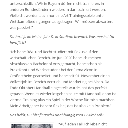
unterschiedlich. Wir in Bayern dürfen nicht trainieren, in
anderen Bundesländern wiederum darf trainiert werden.
Vielleicht werden auch nur eine Art Trainingsspiele unter
Wettkampfbedingungen ausgetragen. Wir müssen abwarten,
was passiert.”
Du hast ja im letzten Jahr Dein Studium beendet. Was machst Du
beruflich?
“Ich habe BWL und Recht studiert mit Fokus auf den
wirtschaftlichen Bereich. Im Juni 2020 habe ich meinen
Abschluss als Bachelor of Arts gemacht, habe schon als
Praktikant und Werksstudent bei der Firma Alcon in
Großostheim gearbeitet und habe seit 01. November einen
Vollzeitjob im Bereich Vertrieb und Marketing bei Alcon. Da
Ende Oktober Handball eingestellt wurde, hat das perfekt
gepasst. Wenn es wieder losgehen sollte mit Handball, dann ist
viermal Training plus ein Spiel in der Woche für mich machbar.
Mein Arbeitgeber ist sehr flexibel, das ist also kein Problem.”
Das heißt, Du bist finanziell unabhängig vom TV Kirchzell?
“Auf jeden Fall. Ich lebe nicht