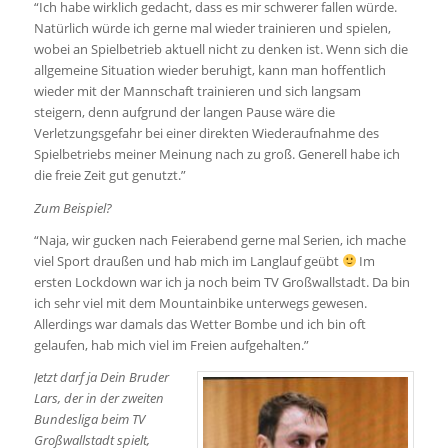
“Ich habe wirklich gedacht, dass es mir schwerer fallen würde.
Natürlich würde ich gerne mal wieder trainieren und spielen,
wobei an Spielbetrieb aktuell nicht zu denken ist. Wenn sich die
allgemeine Situation wieder beruhigt, kann man hoffentlich
wieder mit der Mannschaft trainieren und sich langsam
steigern, denn aufgrund der langen Pause wäre die
Verletzungsgefahr bei einer direkten Wiederaufnahme des
Spielbetriebs meiner Meinung nach zu groß. Generell habe ich
die freie Zeit gut genutzt.”
Zum Beispiel?
“Naja, wir gucken nach Feierabend gerne mal Serien, ich mache
viel Sport draußen und hab mich im Langlauf geübt
Im
ersten Lockdown war ich ja noch beim TV Großwallstadt. Da bin
ich sehr viel mit dem Mountainbike unterwegs gewesen.
Allerdings war damals das Wetter Bombe und ich bin oft
gelaufen, hab mich viel im Freien aufgehalten.”
Jetzt darf ja Dein Bruder
Lars, der in der zweiten
Bundesliga beim TV
Großwallstadt spielt,