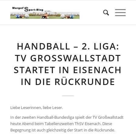
HANDBALL – 2. LIGA:
TV GROSSWALLSTADT S
TARTET IN EISENACH I
N DIE RÜCKRUNDE
Liebe Leserinnen, liebe Leser.
In der zweiten Handball-Bundesliga spielt der TV Großwallstadt
heute Abend beim Tabellenzweiten ThSV Eisenach. Diese
Begegnung ist auch gleichzeitig der Start in die Rückrunde.