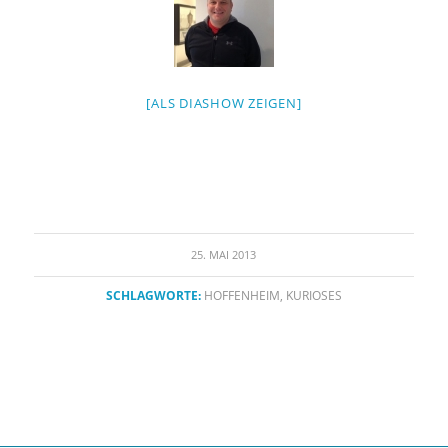
[ALS DIASHOW ZEIGEN]
25. MAI 2013
SCHLAGWORTE:
HOFFENHEIM
,
KURIOSES