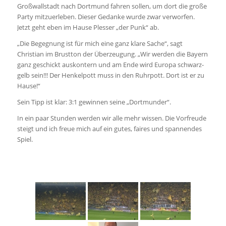
Großwallstadt nach Dortmund fahren sollen, um dort die große
Party mitzuerleben. Dieser Gedanke wurde zwar verworfen.
Jetzt geht eben im Hause Plesser „der Punk“ ab.
„Die Begegnung ist für mich eine ganz klare Sache“, sagt
Christian im Brustton der Überzeugung. „Wir werden die Bayern
ganz geschickt auskontern und am Ende wird Europa schwarz-
gelb sein!!! Der Henkelpott muss in den Ruhrpott. Dort ist er zu
Hause!“
Sein Tipp ist klar: 3:1 gewinnen seine „Dortmunder“.
In ein paar Stunden werden wir alle mehr wissen. Die Vorfreude
steigt und ich freue mich auf ein gutes, faires und spannendes
Spiel.