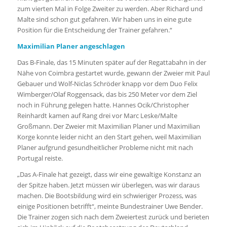
zum vierten Mal in Folge Zweiter zu werden. Aber Richard und
Malte sind schon gut gefahren. Wir haben uns in eine gute
Position für die Entscheidung der Trainer gefahren.“
Maximilian Planer angeschlagen
Das B-Finale, das 15 Minuten später auf der Regattabahn in der
Nähe von Coimbra gestartet wurde, gewann der Zweier mit Paul
Gebauer und Wolf-Niclas Schröder knapp vor dem Duo Felix
Wimberger/Olaf Roggensack, das bis 250 Meter vor dem Ziel
noch in Führung gelegen hatte. Hannes Ocik/Christopher
Reinhardt kamen auf Rang drei vor Marc Leske/Malte
Großmann. Der Zweier mit Maximilian Planer und Maximilian
Korge konnte leider nicht an den Start gehen, weil Maximilian
Planer aufgrund gesundheitlicher Probleme nicht mit nach
Portugal reiste.
„Das A-Finale hat gezeigt, dass wir eine gewaltige Konstanz an
der Spitze haben. Jetzt müssen wir überlegen, was wir daraus
machen. Die Bootsbildung wird ein schwieriger Prozess, was
einige Positionen betrifft“, meinte Bundestrainer Uwe Bender.
Die Trainer zogen sich nach dem Zweiertest zurück und berieten