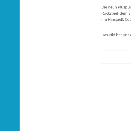
Die neun Pluspun
Rückspiel, dem E
(im Hinspiel), C
Das Bild hat uns