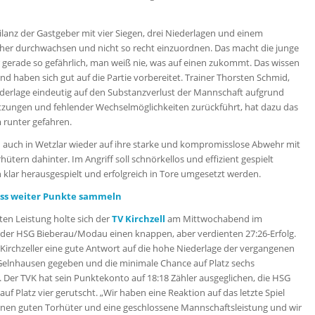
Bilanz der Gastgeber mit vier Siegen, drei Niederlagen und einem
her durchwachsen und nicht so recht einzuordnen. Das macht die junge
gerade so gefährlich, man weiß nie, was auf einen zukommt. Das wissen
nd haben sich gut auf die Partie vorbereitet. Trainer Thorsten Schmid,
iederlage eindeutig auf den Substanzverlust der Mannschaft aufgrund
etzungen und fehlender Wechselmöglichkeiten zurückführt, hat dazu das
 runter gefahren.
 auch in Wetzlar wieder auf ihre starke und kompromisslose Abwehr mit
hütern dahinter. Im Angriff soll schnörkellos und effizient gespielt
klar herausgespielt und erfolgreich in Tore umgesetzt werden.
uss weiter Punkte sammeln
ten Leistung holte sich der
TV Kirchzell
am Mittwochabend im
 der HSG Bieberau/Modau einen knappen, aber verdienten 27:26-Erfolg.
Kirchzeller eine gute Antwort auf die hohe Niederlage der vergangenen
elnhausen gegeben und die minimale Chance auf Platz sechs
. Der TVK hat sein Punktekonto auf 18:18 Zähler ausgeglichen, die HSG
i auf Platz vier gerutscht. „Wir haben eine Reaktion auf das letzte Spiel
einen guten Torhüter und eine geschlossene Mannschaftsleistung und wir