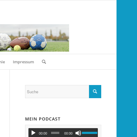
nie
Impressum
MEIN PODCAST
00:00
00:00