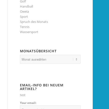
Golf
Handball
Oweia
Sport
Spruch des Monats
Tennis
Wassersport
MONATSÜBERSICHT
EMAIL-INFO BEI NEUEM
ARTIKEL?
test
Your email: