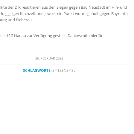
kte der DJK resultieren aus den Siegen gegen Bad Neustadt im Hin- und
rfolg gegen Kirchzell, und jeweils ein Punkt wurde geholt gegen Bayreuth
oburg und Bieberau.
 die HSG Hanau zur Verfügung gestellt. Dankeschön hierfür.
26. FEBRUAR 2022
SCHLAGWORTE:
SPITZENSPIEL