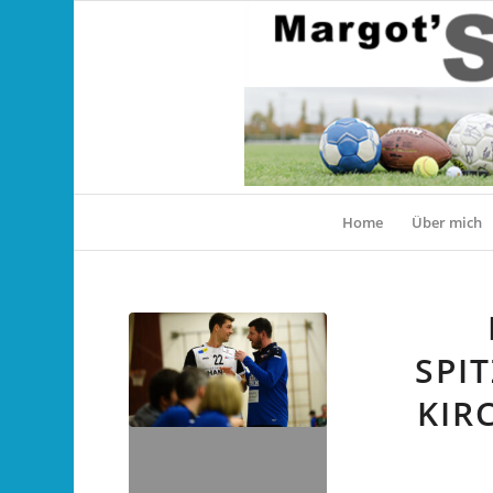
Home
Über mich
SPI
KIR