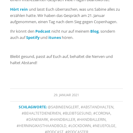
Hört rein
und lasst Euch überraschen, was uns Sabine alles zu
erzählen hatte. Wir haben das Gespräch am 21. Januar
aufgenommen, einen Tag nach dem Sieg gegen Copenhagen.
Ihr könnt den
Podcast
nicht nur auf meinem
Blog
, sondern
auch auf
Spotify
und
itunes
hören.
Bleibt gesund, passt auf Euch auf, behaltet die Nerven und
haltet Abstand!
29. JANUAR 2021
SCHLAGWORTE:
@SABINEENGLERT
,
#ABSTANDHALTEN
,
#BEHALTETDIENERVEN
,
#BLEIBTGESUND
,
#CORONA
,
#DÄNEMARK
,
#HANDBALLER
,
#HANDBALLERIN
,
#HERNINGIKASTHAANDBOLD
,
#LOCKDOWN
,
#NEUEFOLGE
,
#PODCAST
,
#PODCASTER