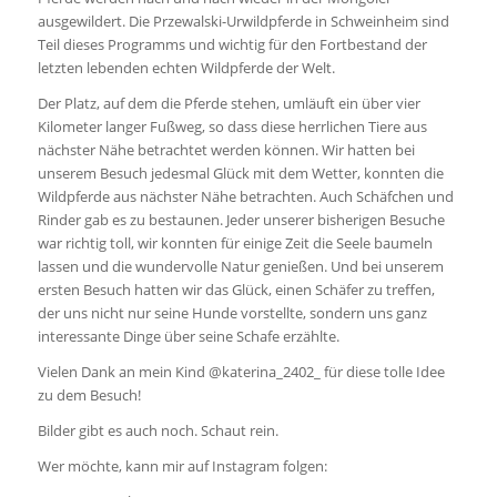
ausgewildert. Die Przewalski-Urwildpferde in Schweinheim sind
Teil dieses Programms und wichtig für den Fortbestand der
letzten lebenden echten Wildpferde der Welt.
Der Platz, auf dem die Pferde stehen, umläuft ein über vier
Kilometer langer Fußweg, so dass diese herrlichen Tiere aus
nächster Nähe betrachtet werden können. Wir hatten bei
unserem Besuch jedesmal Glück mit dem Wetter, konnten die
Wildpferde aus nächster Nähe betrachten. Auch Schäfchen und
Rinder gab es zu bestaunen. Jeder unserer bisherigen Besuche
war richtig toll, wir konnten für einige Zeit die Seele baumeln
lassen und die wundervolle Natur genießen. Und bei unserem
ersten Besuch hatten wir das Glück, einen Schäfer zu treffen,
der uns nicht nur seine Hunde vorstellte, sondern uns ganz
interessante Dinge über seine Schafe erzählte.
Vielen Dank an mein Kind @katerina_2402_ für diese tolle Idee
zu dem Besuch!
Bilder gibt es auch noch. Schaut rein.
Wer möchte, kann mir auf Instagram folgen: